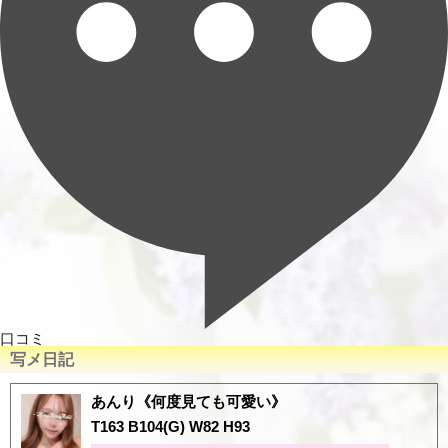
口コミ
写メ日記
あんり《何度見ても可愛い》
T163 B104(G) W82 H93