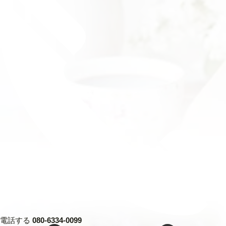
電話する
080-6334-0099